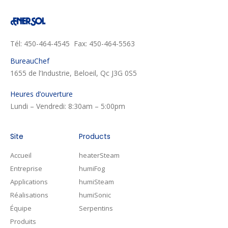
Tél: 450-464-4545 Fax: 450-464-5563
BureauChef
1655 de l’Industrie, Beloeil, Qc J3G 0S5
Heures d’ouverture
Lundi – Vendredi: 8:30am – 5:00pm
Site
Products
Accueil
heaterSteam
Entreprise
humiFog
Applications
humiSteam
Réalisations
humiSonic
Équipe
Serpentins
Produits