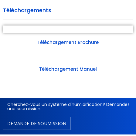
Téléchargements
Téléchargement Brochure
Téléchargement Manuel
Cherchez-vous un système d'humidification? Demandez
une soumission.
DEMANDE DE SOUMISSION