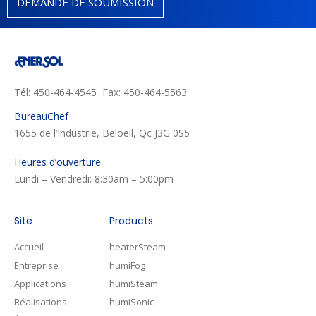
DEMANDE DE SOUMISSION
Tél: 450-464-4545 Fax: 450-464-5563
BureauChef
1655 de l’Industrie, Beloeil, Qc J3G 0S5
Heures d’ouverture
Lundi – Vendredi: 8:30am – 5:00pm
Site
Products
Accueil
heaterSteam
Entreprise
humiFog
Applications
humiSteam
Réalisations
humiSonic