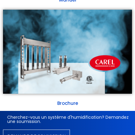
Brochure
Cherchez-vous un système d'humidification? Demandez
une soumission.